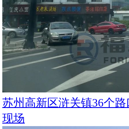
苏州高新区浒关镇36个
现场