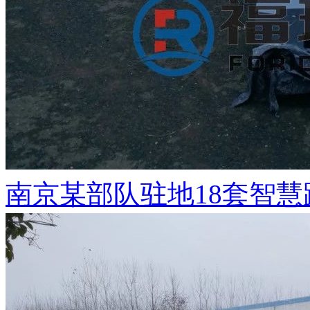
南京某部队驻地18套智