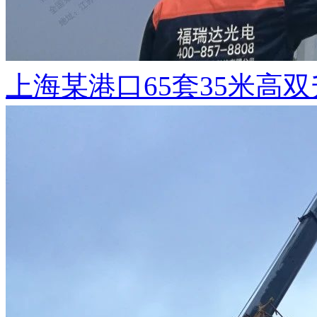
上海某港口65套35米高