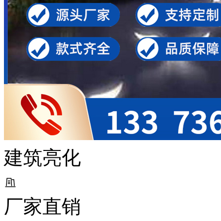
建筑亮化
厂家直销