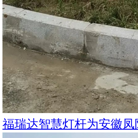
福瑞达智慧灯杆为安徽凤