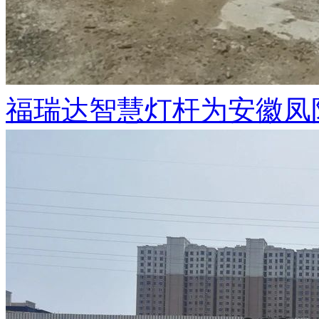
福瑞达智慧灯杆为安徽凤