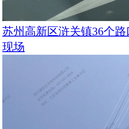
苏州高新区浒关镇36个
现场