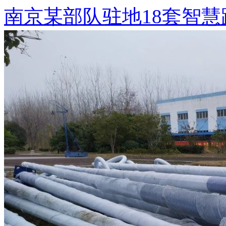
南京某部队驻地18套智