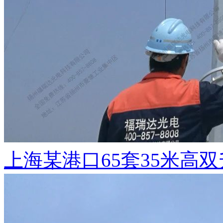
上海某港口65套35米高