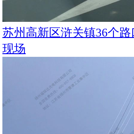
苏州高新区浒关镇36个
现场