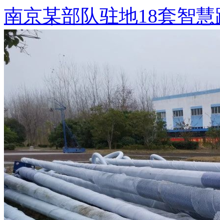
南京某部队驻地18套智