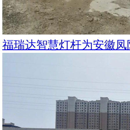
福瑞达智慧灯杆为安徽凤