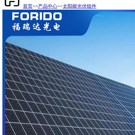
首页
>>
产品中心
>>
太阳能光伏组件