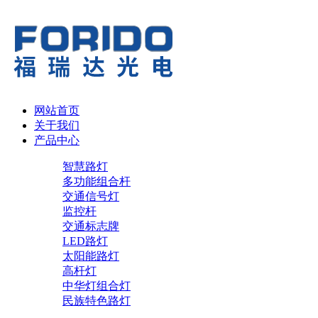
网站首页
关于我们
产品中心
智慧路灯
多功能组合杆
交通信号灯
监控杆
交通标志牌
LED路灯
太阳能路灯
高杆灯
中华灯组合灯
民族特色路灯