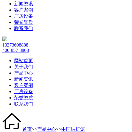
新闻资讯
客户案例
厂房设备
荣誉资质
联系我们
13373698888
400-857-8808
网站首页
关于我们
产品中心
新闻资讯
客户案例
厂房设备
荣誉资质
联系我们
首页
>>
产品中心
>>
中国结灯笼