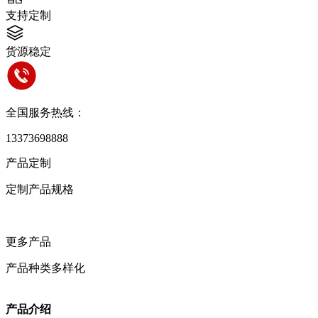
支持定制
货源稳定
全国服务热线：
13373698888
产品定制
定制产品规格
留言定制
更多产品
产品种类多样化
相关产品
产品介绍