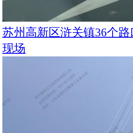
苏州高新区浒关镇36个
现场