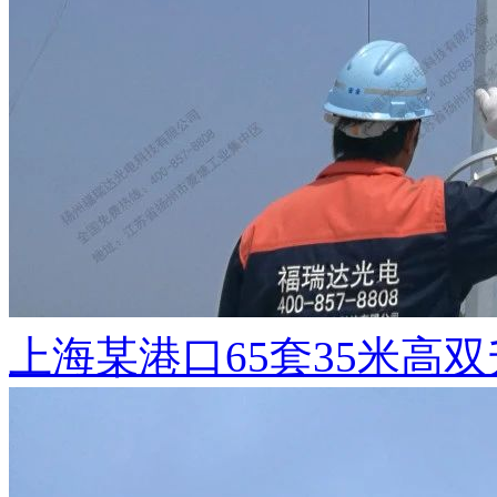
上海某港口65套35米高