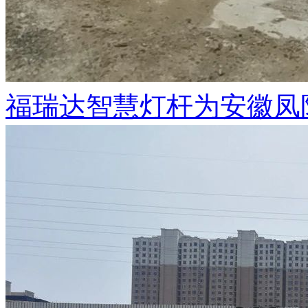
福瑞达智慧灯杆为安徽凤