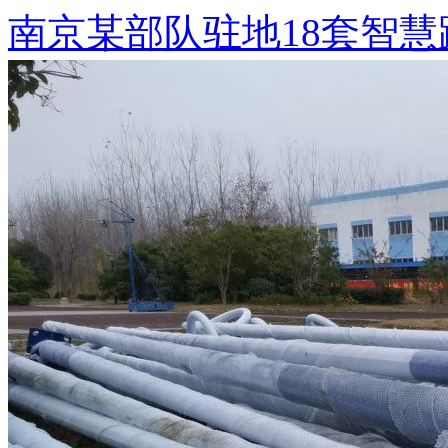
南京某部队驻地18套智