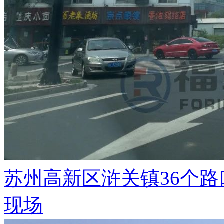
苏州高新区浒关镇36个
现场