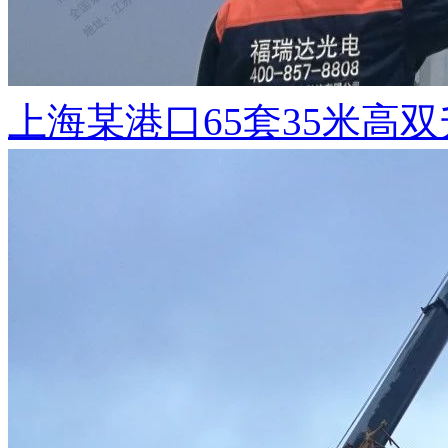
上海某港口65套35米高