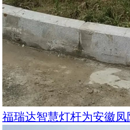
福瑞达智慧灯杆为安徽凤