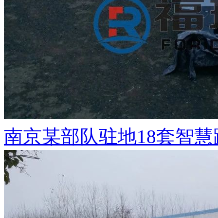
南京某部队驻地18套智